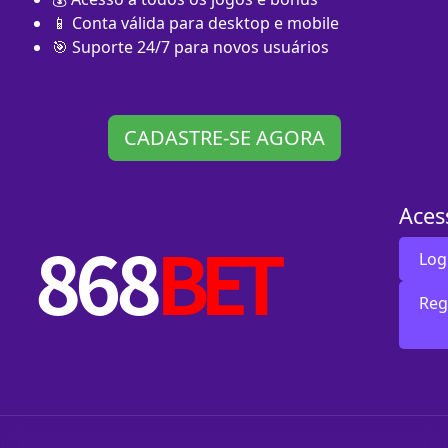
📱 Conta válida para desktop e mobile
🎯 Suporte 24/7 para novos usuários
CADASTRE-SE AGORA
Aces
Log
Reg